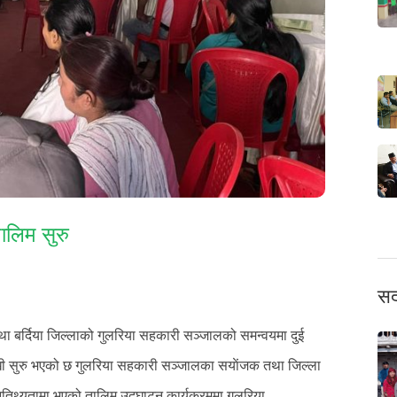
ालिम सुरु
सद
था बर्दिया जिल्लाको गुलरिया सहकारी सञ्जालको समन्वयमा दुई
खी सुरु भएको छ गुलरिया सहकारी सञ्जालका सयाेंजक तथा जिल्ला
आतिथ्यतामा भएको तालिम उद्घाटन कार्यक्रममा गुलरिया