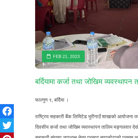
FEB 21, 2023
बर्दियामा कर्जा तथा जोखिम व्यवस्थापन त
फाल्गुण ९, बर्दिया ।
राष्ट्रिय सहकारी बैंक लिमिटेड भुरीगाउँ शाखाको आयोजना त
दिवसीय कर्जा तथा जोखिम व्यवस्थापन तालिम मङ्गलवार दे
सहकारी संघका उपाध्यक्ष नेत्र प्रसाद सापकोटाको प्रमुख 